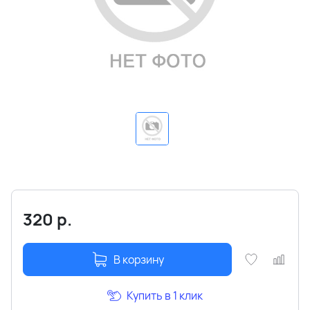
320
р.
В корзину
Купить в 1 клик