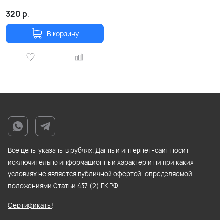
320
р.
В корзину
Все цены указаны в рублях. Данный интернет-сайт носит
исключительно информационный характер и ни при каких
условиях не является публичной офертой, определяемой
положениями Статьи 437 (2) ГK РФ.
Сертификаты
!